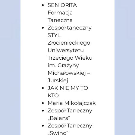
SENIORITA
Formacja
Taneczna
Zespół taneczny
STYL
Złocienieckiego
Uniwersytetu
Trzeciego Wieku
im. Grażyny
Michałowskiej –
Jurskiej
JAK NIE MY TO
KTO
Maria Mikołajczak
Zespół Taneczny
„Balans”
Zespół Taneczny
„Swing”