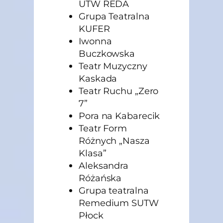
UTW REDA
Grupa Teatralna
KUFER
Iwonna
Buczkowska
Teatr Muzyczny
Kaskada
Teatr Ruchu „Zero
7”
Pora na Kabarecik
Teatr Form
Różnych „Nasza
Klasa”
Aleksandra
Różańska
Grupa teatralna
Remedium SUTW
Płock