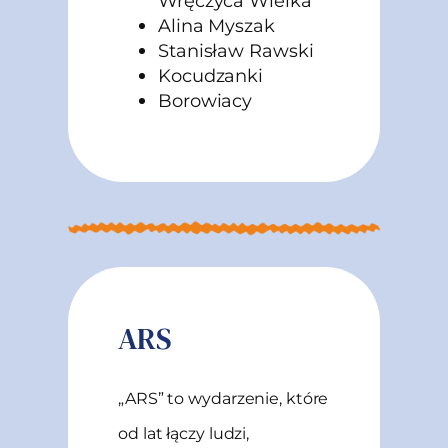
Wręczyca Wielka
Alina Myszak
Stanisław Rawski
Kocudzanki
Borowiacy
ARS
„ARS” to wydarzenie, które
od lat łączy ludzi,