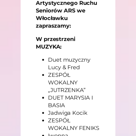
Artystycznego Ruchu
Seniorów ARS we
Włocławku
zapraszamy:
W przestrzeni
MUZYKA:
Duet muzyczny
Lucy & Fred
ZESPÓŁ
WOKALNY
„JUTRZENKA”
DUET MARYSIA I
BASIA
Jadwiga Kocik
ZESPÓŁ
WOKALNY FENIKS
Iwonna