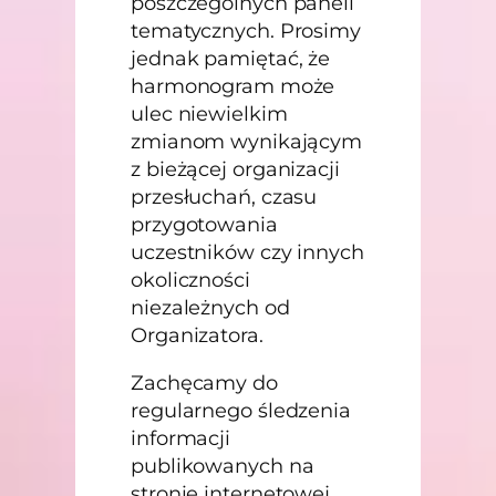
poszczególnych paneli
tematycznych. Prosimy
jednak pamiętać, że
harmonogram może
ulec niewielkim
zmianom wynikającym
z bieżącej organizacji
przesłuchań, czasu
przygotowania
uczestników czy innych
okoliczności
niezależnych od
Organizatora.
Zachęcamy do
regularnego śledzenia
informacji
publikowanych na
stronie internetowej