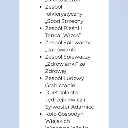
Zespół
folklorystyczny
„Spod Strzechy”
Zespół Pieśni i
Tańca „Wrzos”
Zespół Śpiewaczy
„Janowianki”
Zespół Śpiewaczy
„Zdrowianki” ze
Zdrowej
Zespół Ludowy
Grabiczanie
Duet Jolanta
Jędrzejkiewicz i
Sylwester Adamiec
Koło Gospodyń
Wiejskich