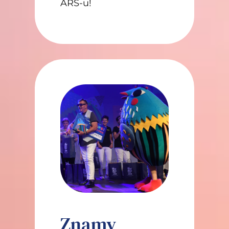
ARS-u!
Znamy