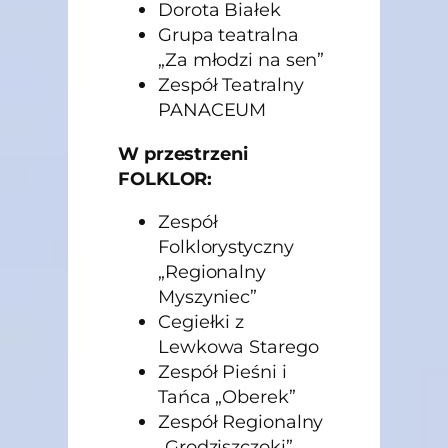
Dorota Białek
Grupa teatralna
„Za młodzi na sen”
Zespół Teatralny
PANACEUM
W przestrzeni
FOLKLOR:
Zespół
Folklorystyczny
„Regionalny
Myszyniec”
Cegiełki z
Lewkowa Starego
Zespół Pieśni i
Tańca „Oberek”
Zespół Regionalny
„Grodziszczoki”