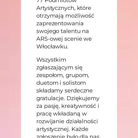
77 Podmiotów
Artystycznych, które
otrzymają możliwość
zaprezentowania
swojego talentu na
ARS-owej scenie we
Włocławku.
Wszystkim
zgłaszającym się
zespołom, grupom,
duetom i solistom
składamy serdeczne
gratulacje. Dziękujemy
za pasję, kreatywność i
pracę wkładaną w
rozwijanie działalności
artystycznej. Każde
zgłoszenie było dla nas