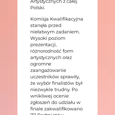
Artystycznych z całej
Polski.
Komisja Kwalifikacyjna
stanęła przed
niełatwym zadaniem.
Wysoki poziom
prezentacji,
różnorodność form
artystycznych oraz
ogromne
zaangażowanie
uczestników sprawiły,
że wybór finalistów był
niezwykle trudny. Po
wnikliwej ocenie
zgłoszeń do udziału w
finale zakwalifikowano