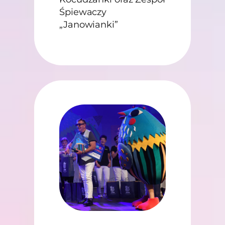
Śpiewaczy
„Janowianki”