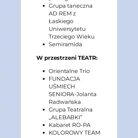
Grupa taneczna
AD REM z
Łaskiego
Uniwersytetu
Trzeciego Wieku
Semiramida
W przestrzeni TEATR:
Orientalne Trio
FUNDACJA
UŚMIECH
SENIORA-Jolanta
Radwańska
Grupa Teatralna
„ALEBABKI”
Kabaret RO-PA
KOLOROWY TEAM