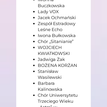
Buczkowska
Lady VOX
Jacek Ochmański
Zespół Estradowy
Leśne Echo
Iwona Bułkowska
Chór „Sitanianie”
WOJCIECH
KWIATKOWSKI
Jadwiga Żak
BOŻENA KORŻAN
Stanisław
Wasilewski
Barbara
Kalinowska
Chór Uniwersytetu
Trzeciego Wieku