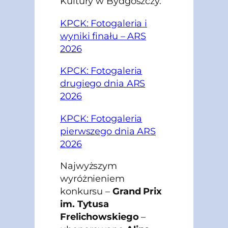
Kultury w Bydgoszczy.
KPCK: Fotogaleria i
wyniki finału – ARS
2026
KPCK: Fotogaleria
drugiego dnia ARS
2026
KPCK: Fotogaleria
pierwszego dnia ARS
2026
Najwyższym
wyróżnieniem
konkursu –
Grand Prix
im. Tytusa
Frelichowskiego
–